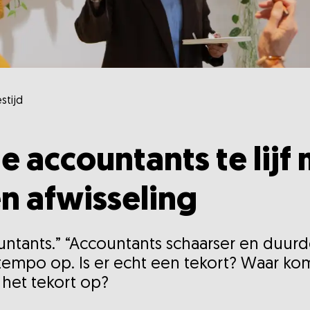
stijd
e accountants te lijf
n afwisseling
ntants.” “Accountants schaarser en duurde
tempo op. Is er echt een tekort? Waar kom
e het tekort op?