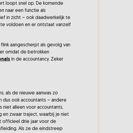
kort loopt snel op. De komende
n naar een functie als
ief in zicht – ook daadwerkelijk te
te voldoen en er ontstaat vanzelf
 flink aangescherpt als gevolg van
ker omdat de betrokken
onals
in de accountancy. Zeker
ns, als de nieuwe aanwas zo
 en dus ook accountants – andere
 niet alleen voor accountants,
 en zwaar traject, waarbij je niet
officieel drie jaar voor de
fleiding. Als ze de eindstreep