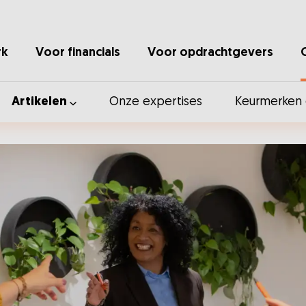
rk
Voor financials
Voor opdrachtgevers
Artikelen
Onze expertises
Keurmerken e