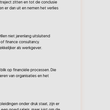
raject zitten en tot de conclusie
n er dan uit en nemen het verlies
len niet jarenlang uitsluitend
of finance consultancy.
ekkelijker als werkgever.
lik op financiële processen. Die
iseren van organisaties en het
eidingen onder druk staat, zijn er