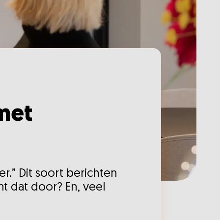
 met
r.” Dit soort berichten
t dat door? En, veel