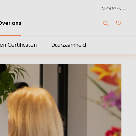
INLOGGEN
Over ons
Favoriet
n Certificaten
Duurzaamheid