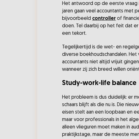
Het antwoord op de eerste vraag is
jaren gaan veel accountants met pen
bijvoorbeeld
controller
of financi
doen. Tel daarbij op het feit dat 
een tekort.
Tegelijkertijd is de wet- en regel
diverse boekhoudschandalen. Het
accountants niet altijd vrijuit ging
wanneer zij zich breed willen oriën
Study-work-life balance
Het probleem is dus duidelijk: er
schaars blijft als die nu is. Die n
eisen stelt aan een loopbaan en ee
maar voor professionals in het alge
alleen vlieguren moet maken in audi
praktijkstage, maar de meeste mens