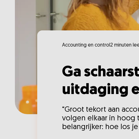
Accounting en control
2 minuten lee
Ga schaarst
uitdaging e
“Groot tekort aan accou
volgen elkaar in hoog 
belangrijker: hoe los j