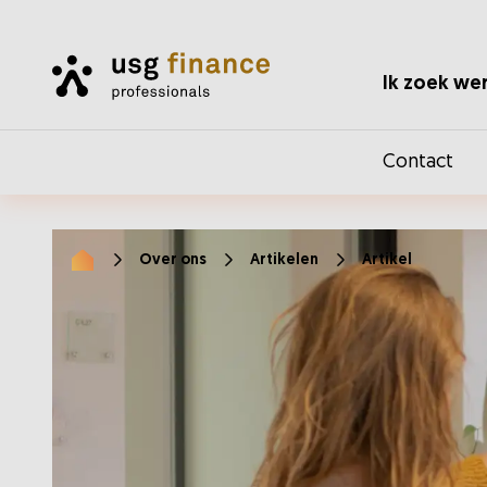
Home
Ik zoek we
Contact
Over ons
Artikelen
Artikel
Home