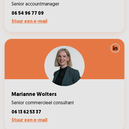
Senior accountmanager
06 54 96 77 09
Stuur een e-mail
LinkedIn
Marianne Wolters
Senior commercieel consultant
06 13 62 53 37
Stuur een e-mail