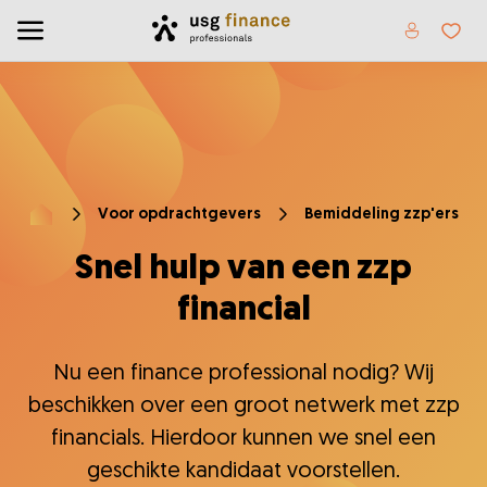
Home
Toggle menu
Favor
Voor opdrachtgevers
Bemiddeling zzp'ers
Home
Snel hulp van een zzp
financial
Nu een finance professional nodig? Wij
beschikken over een groot netwerk met zzp
financials. Hierdoor kunnen we snel een
geschikte kandidaat voorstellen.