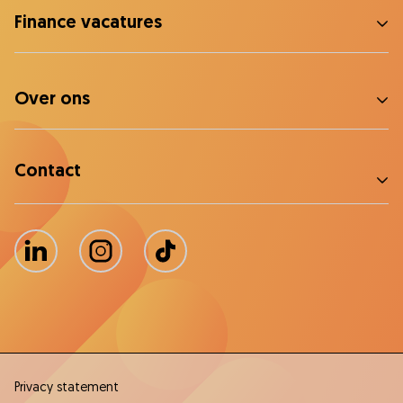
Finance vacatures
Over ons
Contact
LinkedIn
Instagram
TikTok
Privacy statement