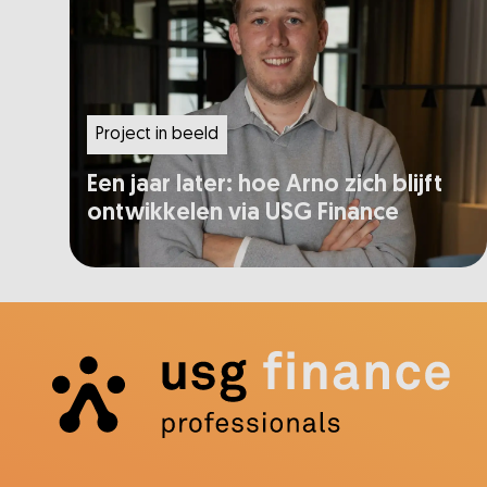
Project in beeld
Een jaar later: hoe Arno zich blijft
ontwikkelen via USG Finance