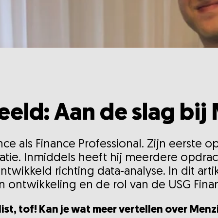
beeld: Aan de slag bij
nce als Finance Professional. Zijn eerste o
atie. Inmiddels heeft hij meerdere opdr
twikkeld richting data-analyse. In dit artike
ijn ontwikkeling en de rol van de USG Fin
ist, tof! Kan je wat meer vertellen over Menz