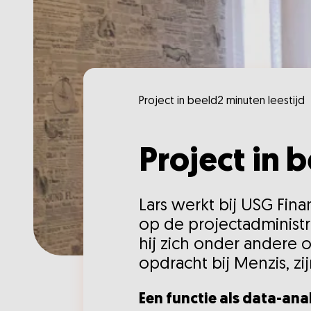
Project in beeld
2 minuten leestijd
Project in 
Lars werkt bij USG Fina
op de projectadministr
hij zich onder andere on
opdracht bij Menzis, z
Een functie als data-anal