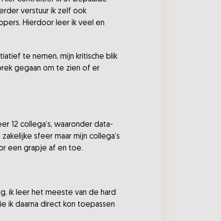
der verstuur ik zelf ook
pers. Hierdoor leer ik veel en
tief te nemen, mijn kritische blik
sprek gegaan om te zien of er
eer 12 collega’s, waaronder data-
 zakelijke sfeer maar mijn collega’s
oor een grapje af en toe.
tig, ik leer het meeste van de hard
 die ik daarna direct kon toepassen