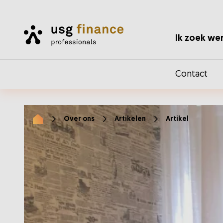
Home
Ik zoek we
Contact
Over ons
Artikelen
Artikel
Home