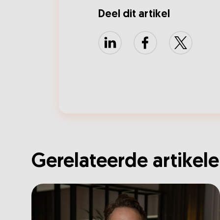
Deel dit artikel
LinkedIn
Facebook
X
Gerelateerde artikel