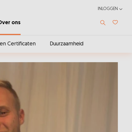
INLOGGEN
Over ons
Favoriet
n Certificaten
Duurzaamheid