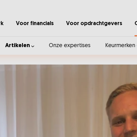
rk
Voor financials
Voor opdrachtgevers
Artikelen
Onze expertises
Keurmerken e