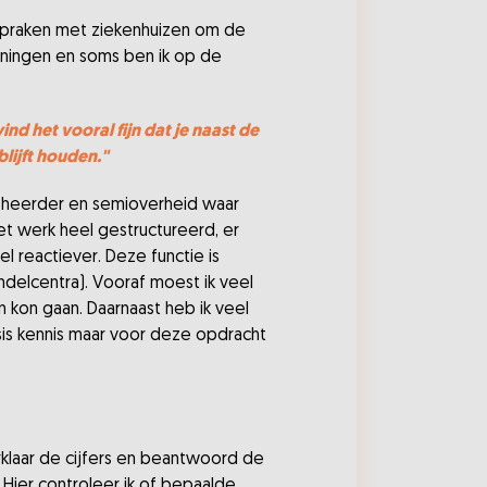
fspraken met ziekenhuizen om de
eningen en soms ben ik op de
d het vooral fijn dat je naast de
ijft houden."
beheerder en semioverheid waar
et werk heel gestructureerd, er
el reactiever. Deze functie is
ndelcentra). Vooraf moest ik veel
 kon gaan. Daarnaast heb ik veel
is kennis maar voor deze opdracht
erklaar de cijfers en beantwoord de
Hier controleer ik of bepaalde