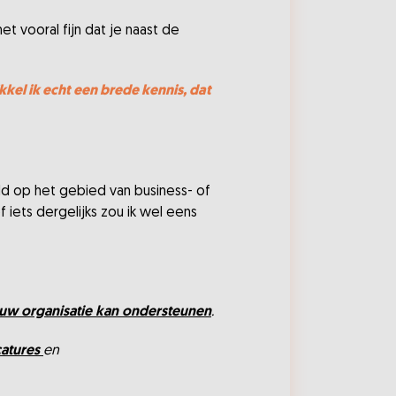
t vooral fijn dat je naast de
kkel ik echt een brede kennis, dat
eld op het gebied van business- of
f iets dergelijks zou ik wel eens
uw organisatie kan ondersteunen
.
catures
en