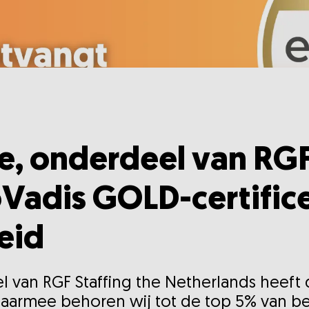
e, onderdeel van RGF
oVadis GOLD-certific
eid
l van RGF Staffing the Netherlands heeft
 Daarmee behoren wij tot de top 5% van 