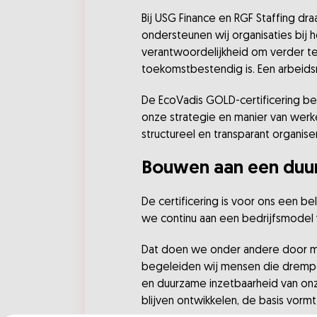
Bij USG Finance en RGF Staffing d
ondersteunen wij organisaties bij 
verantwoordelijkheid om verder te k
toekomstbestendig is. Een arbeids
De EcoVadis GOLD-certificering bev
onze strategie en manier van werke
structureel en transparant organise
Bouwen aan een duu
De certificering is voor ons een b
we continu aan een bedrijfsmodel w
Dat doen we onder andere door me
begeleiden wij mensen die drempel
en duurzame inzetbaarheid van on
blijven ontwikkelen, de basis vormt