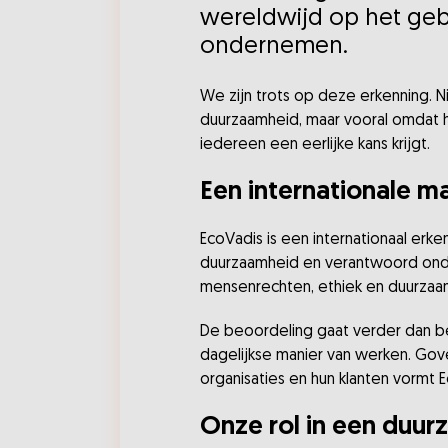
wereldwijd op het ge
ondernemen.
We zijn trots op deze erkenning. N
duurzaamheid, maar vooral omdat h
iedereen een eerlijke kans krijgt.
Een internationale 
EcoVadis is een internationaal er
duurzaamheid en verantwoord onder
mensenrechten, ethiek en duurza
De beoordeling gaat verder dan bele
dagelijkse manier van werken. Gove
organisaties en hun klanten vorm
Onze rol in een duu