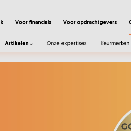
rk
Voor financials
Voor opdrachtgevers
Artikelen
Onze expertises
Keurmerken e