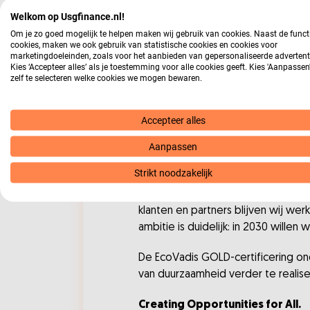
Een belangrijk speerpunt voor USG
Welkom op Usgfinance.nl!
arbeidsmarkt. In samenwerking m
Om je zo goed mogelijk te helpen maken wij gebruik van cookies. Naast de funct
cookies, maken we ook gebruik van statistische cookies en cookies voor
Daarnaast zijn onze recruiters re
marketingdoeleinden, zoals voor het aanbieden van gepersonaliseerde advertent
organisaties bij elkaar en dragen w
Kies ‘Accepteer alles’ als je toestemming voor alle cookies geeft. Kies 'Aanpasse
zelf te selecteren welke cookies we mogen bewaren.
Ook op het gebied van milieu zett
verminderen van CO₂-uitstoot, het 
Accepteer alles
van werken.
Aanpassen
Samen blijven bouwe
Strikt noodzakelijk
Voor ons is duurzaamheid een doo
klanten en partners blijven wij w
ambitie is duidelijk: in 2030 wille
De EcoVadis GOLD-certificering o
van duurzaamheid verder te realis
Creating Opportunities for All.