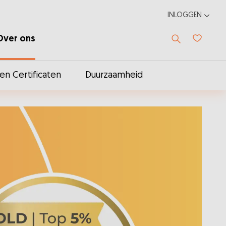
INLOGGEN
Over ons
Favoriet
n Certificaten
Duurzaamheid