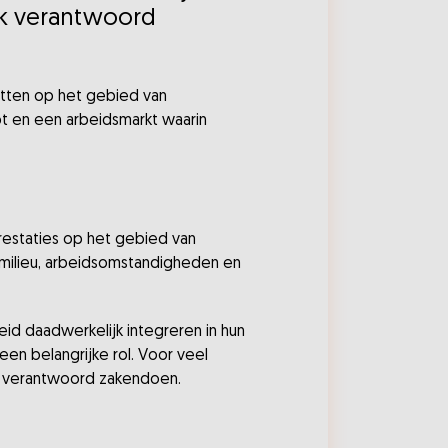
jk verantwoord
zetten op het gebied van
t en een arbeidsmarkt waarin
restaties op het gebied van
 milieu, arbeidsomstandigheden en
eid daadwerkelijk integreren in hun
en belangrijke rol. Voor veel
en verantwoord zakendoen.