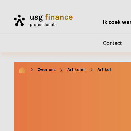
Home
Ik zoek we
Contact
Over ons
Artikelen
Artikel
Home