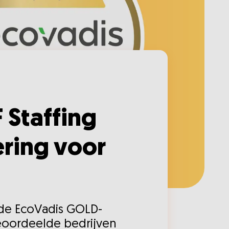
 Staffing
ering voor
 de EcoVadis GOLD-
beoordeelde bedrijven