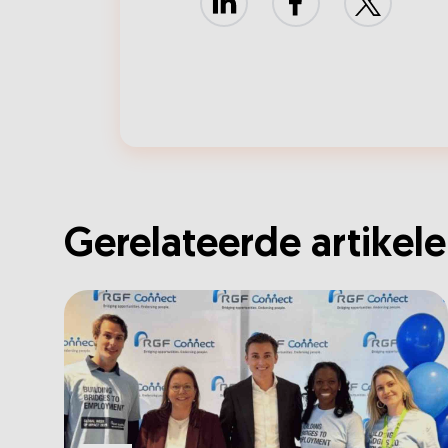
LinkedIn
Facebook
X
Gerelateerde artikel