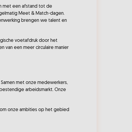
en met een afstand tot de
egelmatig Meet & Match-dagen.
menwerking brengen we talent en
ogische voetafdruk door het
en van een meer circulaire manier
n. Samen met onze medewerkers,
stbestendige arbeidsmarkt. Onze
 om onze ambities op het gebied