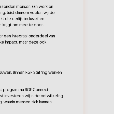
 duizenden mensen aan werk en
ng. Juist daarom voelen wij de
die eerlijk, inclusief en
ns krijgt om mee te doen.
aar een integraal onderdeel van
ijke impact, maar deze ook
 bouwen. Binnen RGF Staffing werken
act programma RGF Connect
 investeren wij in de ontwikkeling
, waarin mensen zich kunnen