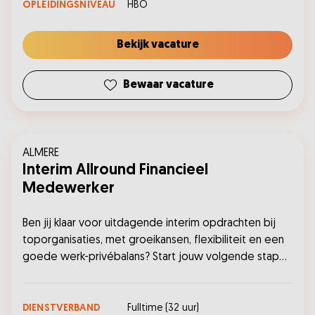
OPLEIDINGSNIVEAU
HBO
Bekijk vacature
Bewaar vacature
ALMERE
Interim Allround Financieel
Medewerker
Ben jij klaar voor uitdagende interim opdrachten bij
toporganisaties, met groeikansen, flexibiliteit en een
goede werk-privébalans? Start jouw volgende stap
en solliciteer nu....
DIENSTVERBAND
Fulltime
(
32
uur)