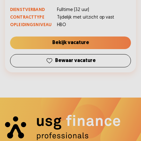
DIENSTVERBAND
Fulltime
(
32
uur)
CONTRACTTYPE
Tijdelijk met uitzicht op vast
OPLEIDINGSNIVEAU
HBO
Bekijk vacature
Bewaar vacature