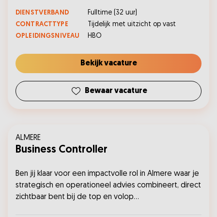
DIENSTVERBAND
Fulltime
(
32
uur)
CONTRACTTYPE
Tijdelijk met uitzicht op vast
OPLEIDINGSNIVEAU
HBO
Bekijk vacature
Bewaar vacature
ALMERE
Business Controller
Ben jij klaar voor een impactvolle rol in Almere waar je
strategisch en operationeel advies combineert, direct
zichtbaar bent bij de top en volop
doorgroeimogelijkheden hebt? Solliciteer nu!...