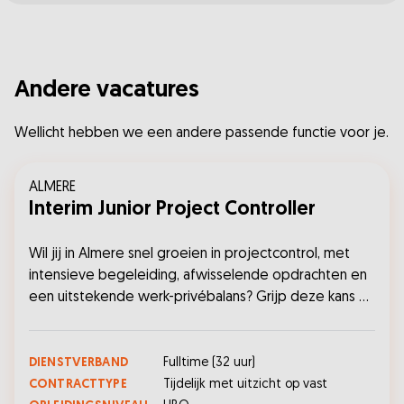
Andere vacatures
Wellicht hebben we een andere passende functie voor je.
ALMERE
Interim Junior Project Controller
Wil jij in Almere snel groeien in projectcontrol, met
intensieve begeleiding, afwisselende opdrachten en
een uitstekende werk-privébalans? Grijp deze kans en
solliciteer vandaag nog!...
DIENSTVERBAND
Fulltime
(
32
uur)
CONTRACTTYPE
Tijdelijk met uitzicht op vast