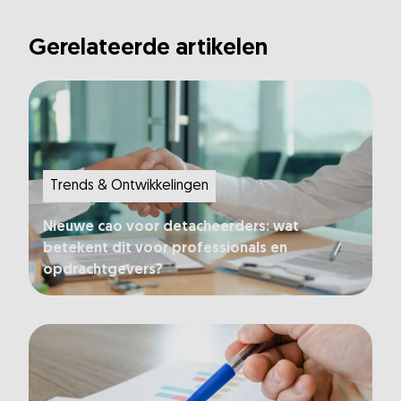
Gerelateerde artikelen
Trends & Ontwikkelingen
Nieuwe cao voor detacheerders: wat
betekent dit voor professionals en
opdrachtgevers?