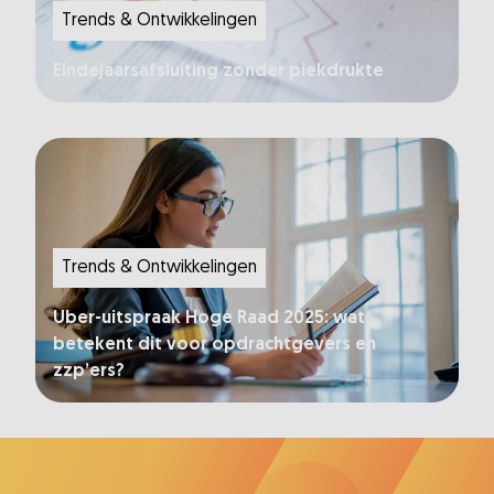
Trends & Ontwikkelingen
Eindejaarsafsluiting zonder piekdrukte
Trends & Ontwikkelingen
Uber-uitspraak Hoge Raad 2025: wat
betekent dit voor opdrachtgevers en
zzp’ers?