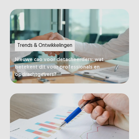
Trends & Ontwikkelingen
Nieuwe cao voor detacheerders: wat
betekent dit voor professionals en
opdrachtgevers?