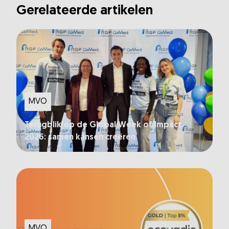
Gerelateerde artikelen
MVO
Terugblik op de Global Week of Impact
2026: samen kansen creëren
MVO