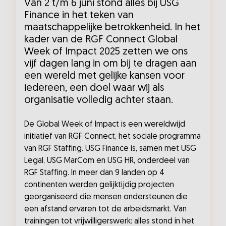
Van 2 t/m 6 juni stond alles bij USG
Finance in het teken van
maatschappelijke betrokkenheid. In het
kader van de RGF Connect Global
Week of Impact 2025 zetten we ons
vijf dagen lang in om bij te dragen aan
een wereld met gelijke kansen voor
iedereen, een doel waar wij als
organisatie volledig achter staan.
De Global Week of Impact is een wereldwijd
initiatief van RGF Connect, het sociale programma
van RGF Staffing. USG Finance is, samen met USG
Legal, USG MarCom en USG HR, onderdeel van
RGF Staffing. In meer dan 9 landen op 4
continenten werden gelijktijdig projecten
georganiseerd die mensen ondersteunen die
een afstand ervaren tot de arbeidsmarkt. Van
trainingen tot vrijwilligerswerk: alles stond in het