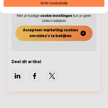
Strikt noodzakelijk
Met je huidige
cookie instellingen
kun je geen
video's bekijken
Accepteer marketing cookies
om video's te bekijken
Deel dit artikel
LinkedIn
Facebook
X