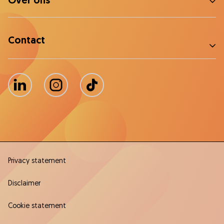
Over ons
Contact
LinkedIn
Instagram
TikTok
Privacy statement
Disclaimer
Cookie statement