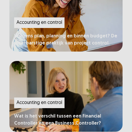
Accounting en control
Volgens plan, planning en binnen budget? De
weerbarstige praktijk van project control.
Accounting en control
Wat is het verschil tussen een Financial
Controller en een Business Controller?