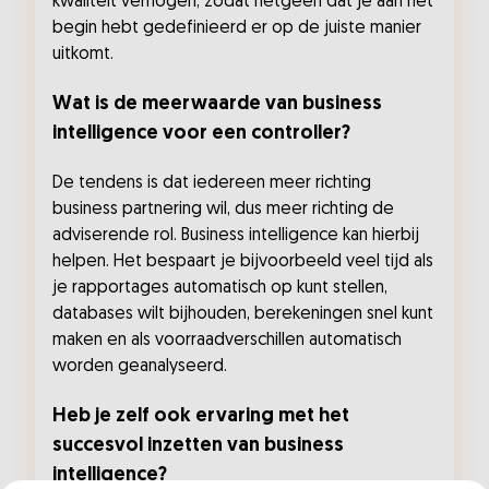
kwaliteit verhogen, zodat hetgeen dat je aan het
begin hebt gedefinieerd er op de juiste manier
uitkomt.
Wat is de meerwaarde van business
intelligence voor een controller?
De tendens is dat iedereen meer richting
business partnering wil, dus meer richting de
adviserende rol. Business intelligence kan hierbij
helpen. Het bespaart je bijvoorbeeld veel tijd als
je rapportages automatisch op kunt stellen,
databases wilt bijhouden, berekeningen snel kunt
maken en als voorraadverschillen automatisch
worden geanalyseerd.
Heb je zelf ook ervaring met het
succesvol inzetten van business
intelligence?