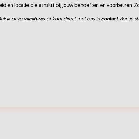
lijkheid en locatie die aansluit bij jouw behoeften en voorkeuren. 
 Bekijk onze
vacatures
of kom direct met ons in
contact
. Ben je s