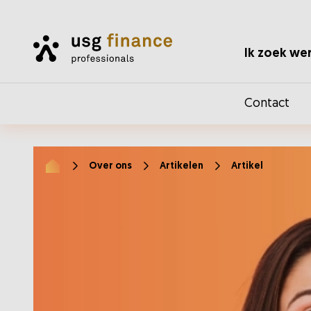
Home
Ik zoek we
Contact
Over ons
Artikelen
Artikel
Home