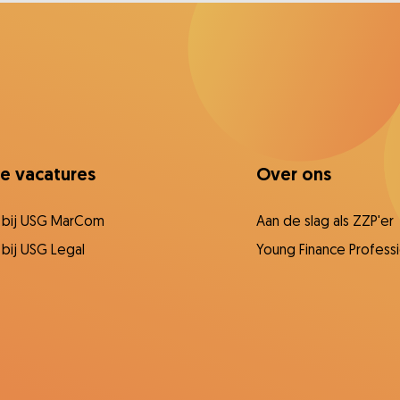
ce vacatures
Over ons
 bij USG MarCom
Aan de slag als ZZP'er
bij USG Legal
Young Finance Professi