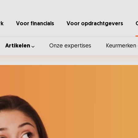
rk
Voor financials
Voor opdrachtgevers
Artikelen
Onze expertises
Keurmerken e