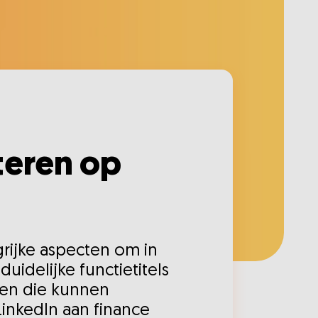
iteren op
ngrijke aspecten om in
duidelijke functietitels
ngen die kunnen
LinkedIn aan finance