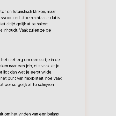
of en futuristisch klinken, maar
woon rechttoe rechtaan - dat is
et altijd gelijk af te haken;
s inhoudt. Vaak zullen ze de
 het niet erg om een uurtje in de
zoeken naar een job, dus vaak zit je
 ligt dan wat je eerst wilde.
et punt van flexibiliteit: hoe vaak
 per se gelijk af te schrijven
aait om het vinden van een balans