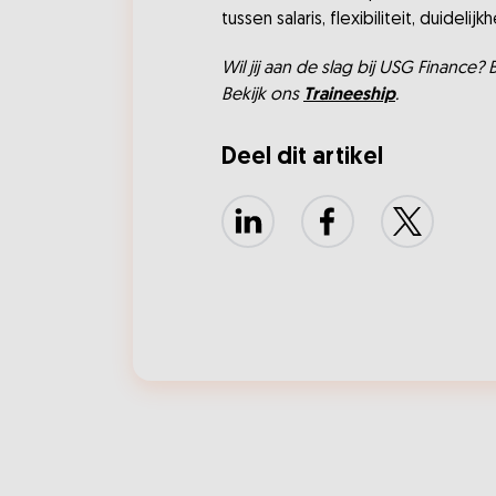
tussen salaris, flexibiliteit, duide
Wil jij aan de slag bij USG Finance?
Bekijk ons
Traineeship
.
Deel dit artikel
LinkedIn
Facebook
X