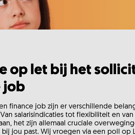
je op let bij het sollic
 job
 een finance job zijn er verschillende bela
 salarisindicaties tot flexibiliteit en van 
baan, het zijn allemaal cruciale overwegi
bij jou past. Wij vroegen via een poll op 