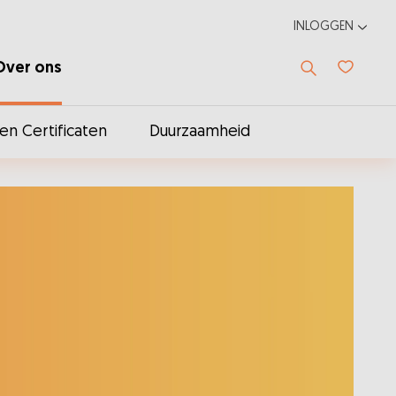
INLOGGEN
Over ons
Favoriet
n Certificaten
Duurzaamheid