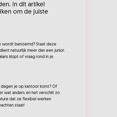
n. In dit artikel
iken om de juiste
catie wordt benoemd? Staat deze
dient natuurlijk meer dan een junior,
is klopt of vraag rond in je
ke dagen je op kantoor komt? Of
er wat anders en het verschilt zo
ature dat ze flexibel werken
wachten staat!