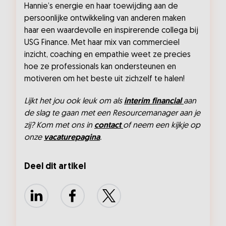
Hannie’s energie en haar toewijding aan de
persoonlijke ontwikkeling van anderen maken
haar een waardevolle en inspirerende collega bij
USG Finance. Met haar mix van commercieel
inzicht, coaching en empathie weet ze precies
hoe ze professionals kan ondersteunen en
motiveren om het beste uit zichzelf te halen!
Lijkt het jou ook leuk om als
interim financial
aan
de slag te gaan met een Resourcemanager aan je
zij? Kom met ons in
contact
of neem een kijkje op
onze
vacaturepagina
.
Deel dit artikel
LinkedIn
Facebook
X