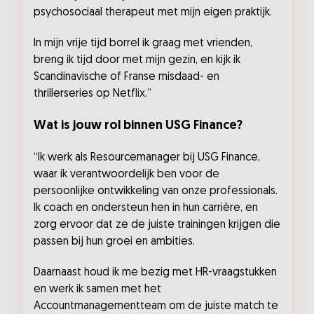
psychosociaal therapeut met mijn eigen praktijk.
In mijn vrije tijd borrel ik graag met vrienden,
breng ik tijd door met mijn gezin, en kijk ik
Scandinavische of Franse misdaad- en
thrillerseries op Netflix.”
Wat is jouw rol binnen USG Finance?
“Ik werk als Resourcemanager bij USG Finance,
waar ik verantwoordelijk ben voor de
persoonlijke ontwikkeling van onze professionals.
Ik coach en ondersteun hen in hun carrière, en
zorg ervoor dat ze de juiste trainingen krijgen die
passen bij hun groei en ambities.
Daarnaast houd ik me bezig met HR-vraagstukken
en werk ik samen met het
Accountmanagementteam om de juiste match te