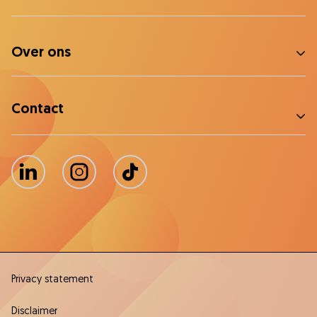
Over ons
Contact
LinkedIn
Instagram
TikTok
Privacy statement
Disclaimer