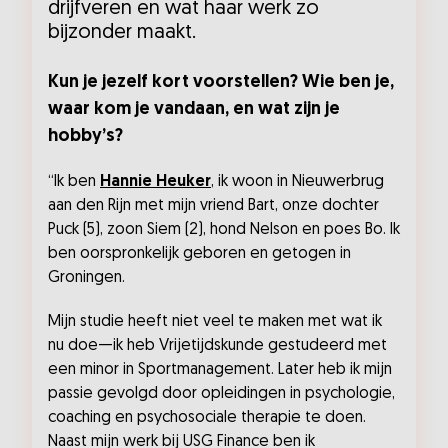
drijfveren en wat haar werk zo
bijzonder maakt.
Kun je jezelf kort voorstellen? Wie ben je,
waar kom je vandaan, en wat zijn je
hobby’s?
“Ik ben
Hannie Heuker
, ik woon in Nieuwerbrug
aan den Rijn met mijn vriend Bart, onze dochter
Puck (5), zoon Siem (2), hond Nelson en poes Bo. Ik
ben oorspronkelijk geboren en getogen in
Groningen.
Mijn studie heeft niet veel te maken met wat ik
nu doe—ik heb Vrijetijdskunde gestudeerd met
een minor in Sportmanagement. Later heb ik mijn
passie gevolgd door opleidingen in psychologie,
coaching en psychosociale therapie te doen.
Naast mijn werk bij USG Finance ben ik