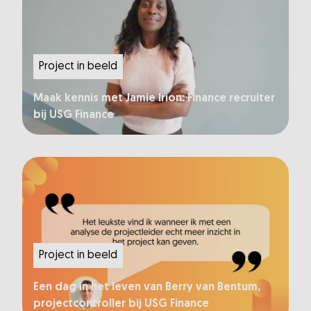
Project in beeld
Maak kennis met Jamie Irion: Finance recruiter
bij USG Finance
Project in beeld
Een dag in het leven van Berry van Bentum,
projectcontroller bij USG Finance